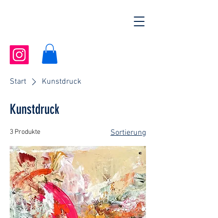
Start
Kunstdruck
Kunstdruck
3 Produkte
Sortierung